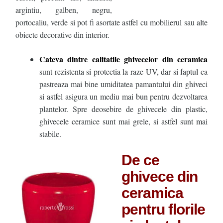
argintiu, galben, negru,
portocaliu, verde si pot fi asortate astfel cu mobilierul sau alte
obiecte decorative din interior.
Cateva dintre calitatile ghivecelor din ceramica
sunt rezistenta si protectia la raze UV, dar si faptul ca
pastreaza mai bine umiditatea pamantului din ghiveci
si astfel asigura un mediu mai bun pentru dezvoltarea
plantelor. Spre deosebire de ghivecele din plastic,
ghivecele ceramice sunt mai grele, si astfel sunt mai
stabile.
De ce
ghivece din
ceramica
pentru florile