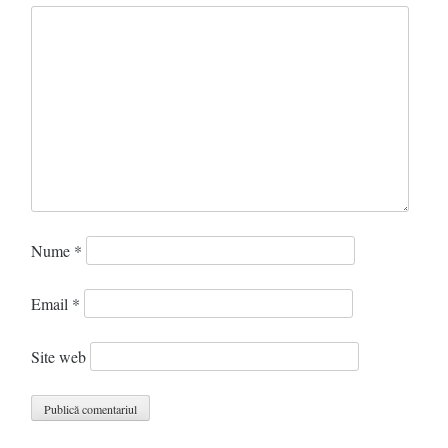
Nume
*
Email
*
Site web