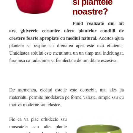
si plantele
noastre?
Fiind realizate din lut
ars, ghivecele ceramice ofera plantelor conditii de
crestere foarte apropiate cu mediul natural.
Acestea ajuta
plantele sa respire iar drenarea apei este mai eficienta.
Umiditatea solului este mentinuta un un timp mai indelungat,
fara insa ca radacinile sa fie afectate de umiditate excesiva.
.
.
De asemenea, efectul estetic este deosebit, mai ales ca
materialul permite modelarea pe forme variate, simple sau cu
motive moderne sau clasice.
Fie ca va plac orhideele sau
muscatele sau alte plante