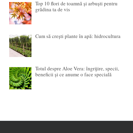
Top 10 flori de toamnă și arbuști pentru
grădina ta de vis
Cum să crești plante în apă: hidrocultura
Totul despre Aloe Vera: îngrijire, specii,
beneficii și ce anume o face specială