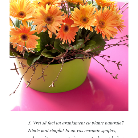
3. Vrei să faci un aranjament cu plante naturale?
Nimic mai simplu! Ia un vas ceramic spațios,
culege câteva crenguțe înmugurite din grădină și