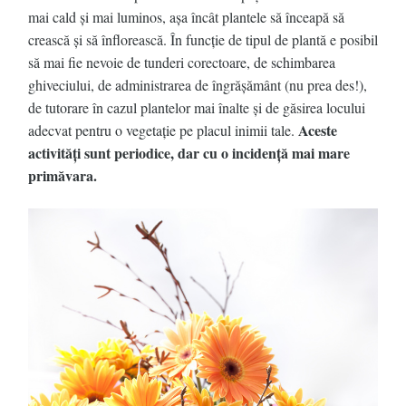
mai cald şi mai luminos, aşa încât plantele să înceapă să
crească şi să înflorească. În funcţie de tipul de plantă e posibil
să mai fie nevoie de tunderi corectoare, de schimbarea
ghiveciului, de administrarea de îngrăşământ (nu prea des!),
de tutorare în cazul plantelor mai înalte şi de găsirea locului
Aceste
adecvat pentru o vegetaţie pe placul inimii tale.
activităţi sunt periodice, dar cu o incidenţă mai mare
primăvara.