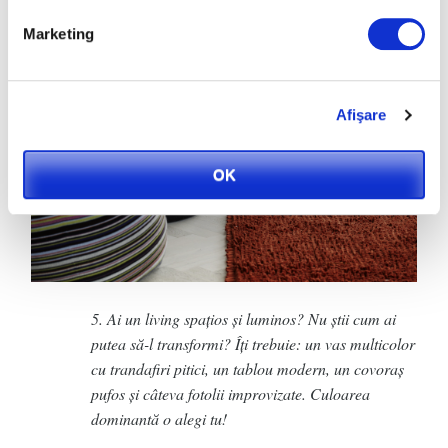
Marketing
Afişare
OK
5. Ai un living spațios și luminos? Nu știi cum ai
putea să-l transformi? Îți trebuie: un vas multicolor
cu trandafiri pitici, un tablou modern, un covoraș
pufos și câteva fotolii improvizate. Culoarea
dominantă o alegi tu!