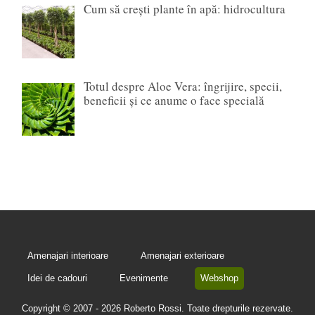
Cum să crești plante în apă: hidrocultura
Totul despre Aloe Vera: îngrijire, specii,
beneficii și ce anume o face specială
Amenajari interioare
Amenajari exterioare
Idei de cadouri
Evenimente
Webshop
Copyright © 2007 - 2026 Roberto Rossi. Toate drepturile rezervate.