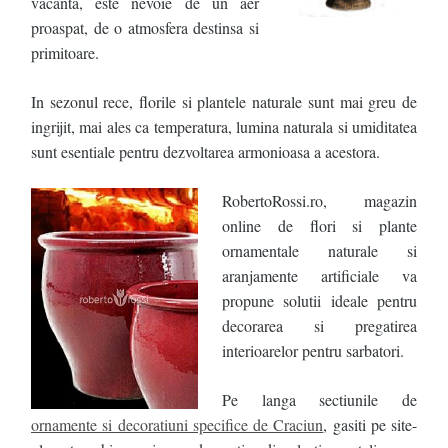
vacanta, este nevoie de un aer
proaspat, de o atmosfera destinsa si
primitoare.
In sezonul rece, florile si plantele naturale sunt mai greu de
ingrijit, mai ales ca temperatura, lumina naturala si umiditatea
sunt esentiale pentru dezvoltarea armonioasa a acestora.
RobertoRossi.ro, magazin
online de flori si plante
ornamentale naturale si
aranjamente artificiale va
propune solutii ideale pentru
decorarea si pregatirea
interioarelor pentru sarbatori.
Pe langa sectiunile de
ornamente si decoratiuni specifice de Craciun
, gasiti pe site-