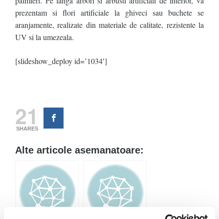
palmieri. Pe langa arbori si arbusti artificiali de interior, va
prezentam si flori artificiale la ghiveci sau buchete se
aranjamente, realizate din materiale de calitate, rezistente la
UV si la umezeala.
[slideshow_deploy id=’1034′]
21
SHARES
Alte articole asemanatoare: