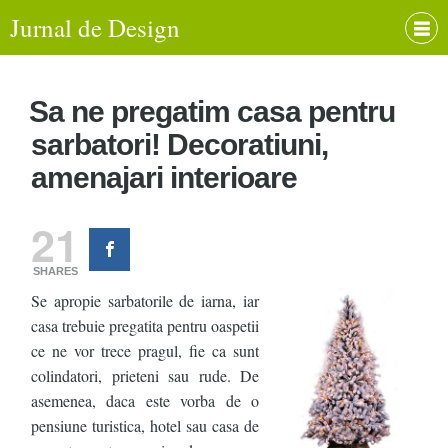
Jurnal de Design
Sa ne pregatim casa pentru
sarbatori! Decoratiuni,
amenajari interioare
21
SHARES
Se apropie sarbatorile de iarna, iar
casa trebuie pregatita pentru oaspetii
ce ne vor trece pragul, fie ca sunt
colindatori, prieteni sau rude. De
asemenea, daca este vorba de o
pensiune turistica, hotel sau casa de