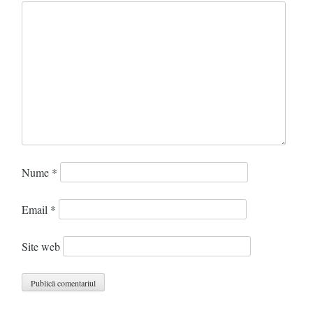
Nume
*
Email
*
Site web