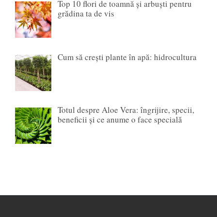
Top 10 flori de toamnă și arbuști pentru
grădina ta de vis
Cum să crești plante în apă: hidrocultura
Totul despre Aloe Vera: îngrijire, specii,
beneficii și ce anume o face specială