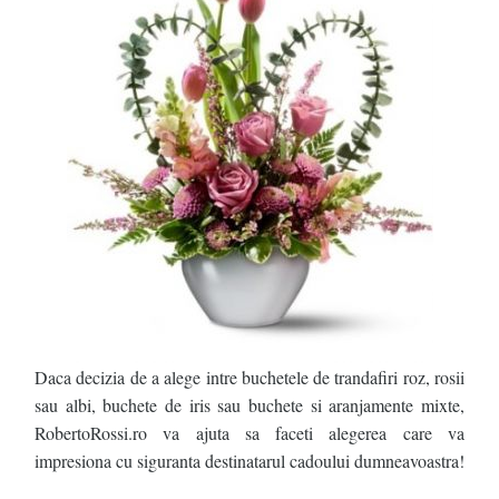
Daca decizia de a alege intre buchetele de trandafiri roz, rosii
sau albi, buchete de iris sau buchete si aranjamente mixte,
RobertoRossi.ro va ajuta sa faceti alegerea care va
impresiona cu siguranta destinatarul cadoului dumneavoastra!