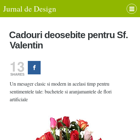
Jurnal de Design
Cadouri deosebite pentru Sf.
Valentin
13
SHARES
Un mesager clasic si modern in acelasi timp pentru
sentimentele tale: buchetele si aranjamantele de flori
artificiale