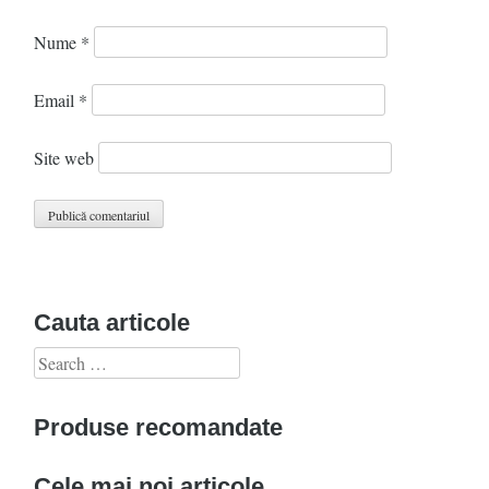
Nume
*
Email
*
Site web
Cauta articole
Search
for:
Produse recomandate
Cele mai noi articole