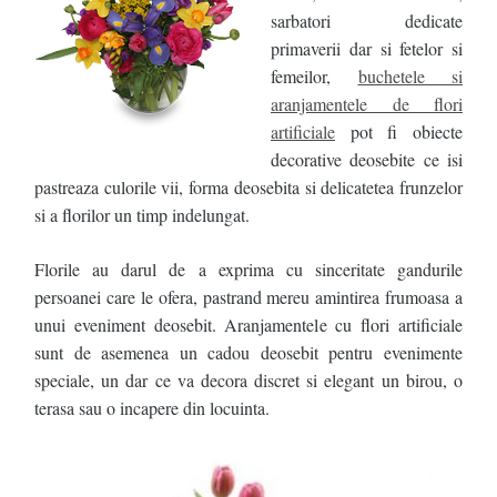
sarbatori dedicate
primaverii dar si fetelor si
femeilor,
buchetele si
aranjamentele de flori
artificiale
pot fi obiecte
decorative deosebite ce isi
pastreaza culorile vii, forma deosebita si delicatetea frunzelor
si a florilor un timp indelungat.
Florile au darul de a exprima cu sinceritate gandurile
persoanei care le ofera, pastrand mereu amintirea frumoasa a
unui eveniment deosebit. Aranjamentele cu flori artificiale
sunt de asemenea un cadou deosebit pentru evenimente
speciale, un dar ce va decora discret si elegant un birou, o
terasa sau o incapere din locuinta.