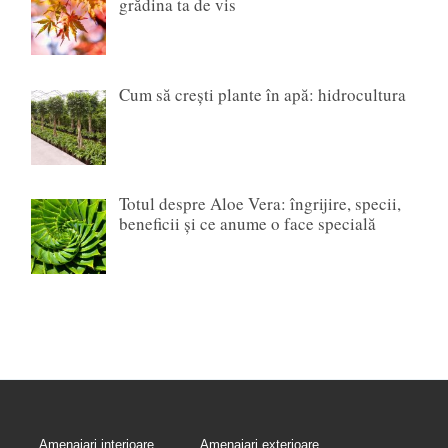
grădina ta de vis
Cum să crești plante în apă: hidrocultura
Totul despre Aloe Vera: îngrijire, specii,
beneficii și ce anume o face specială
Amenajari interioare
Amenajari exterioare