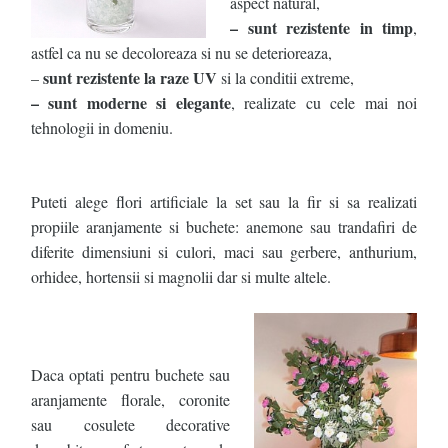
aspect natural,
– sunt rezistente in timp
,
astfel ca nu se decoloreaza si nu se deterioreaza,
sunt rezistente la raze UV
–
si la conditii extreme,
– sunt moderne si elegante
, realizate cu cele mai noi
tehnologii in domeniu.
.
Puteti alege flori artificiale la set sau la fir si sa realizati
propiile aranjamente si buchete: anemone sau trandafiri de
diferite dimensiuni si culori, maci sau gerbere, anthurium,
orhidee, hortensii si magnolii dar si multe altele.
.
Daca optati pentru buchete sau
aranjamente florale, coronite
sau cosulete decorative