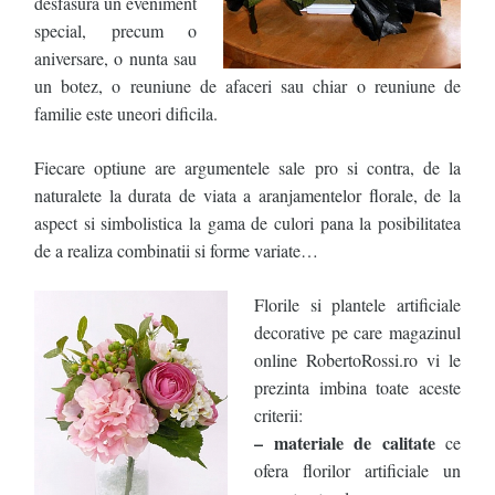
desfasura un eveniment
special, precum o
aniversare, o nunta sau
un botez, o reuniune de afaceri sau chiar o reuniune de
familie este uneori dificila.
Fiecare optiune are argumentele sale pro si contra, de la
naturalete la durata de viata a aranjamentelor florale, de la
aspect si simbolistica la gama de culori pana la posibilitatea
de a realiza combinatii si forme variate…
Florile si plantele artificiale
decorative pe care magazinul
online RobertoRossi.ro vi le
prezinta imbina toate aceste
criterii:
– materiale de calitate
ce
ofera florilor artificiale un