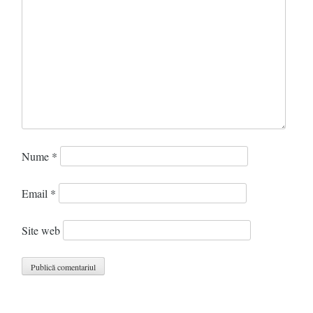
Nume
*
Email
*
Site web