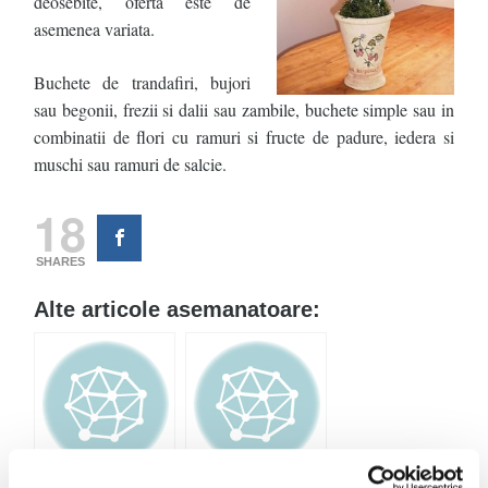
deosebite, oferta este de
asemenea variata.
Buchete de trandafiri, bujori
sau begonii, frezii si dalii sau zambile, buchete simple sau in
combinatii de flori cu ramuri si fructe de padure, iedera si
muschi sau ramuri de salcie.
18
SHARES
Alte articole asemanatoare:
Flori artificiale,
Cadouri deosebite