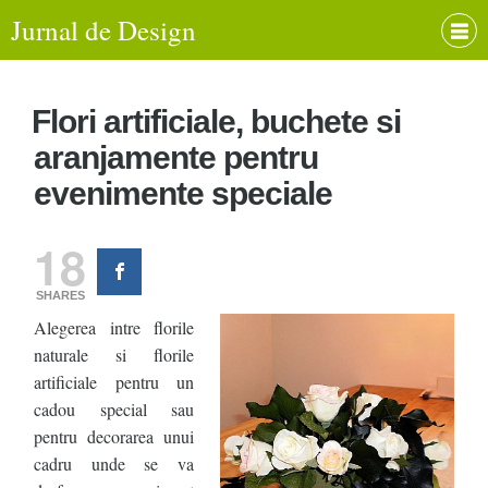
Jurnal de Design
Flori artificiale, buchete si
aranjamente pentru
evenimente speciale
18
SHARES
Alegerea intre florile
naturale si florile
artificiale pentru un
cadou special sau
pentru decorarea unui
cadru unde se va