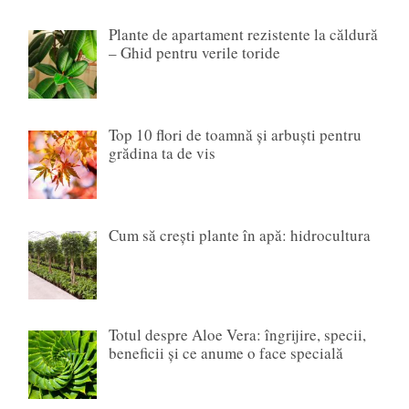
Plante de apartament rezistente la căldură
– Ghid pentru verile toride
Top 10 flori de toamnă și arbuști pentru
grădina ta de vis
Cum să crești plante în apă: hidrocultura
Totul despre Aloe Vera: îngrijire, specii,
beneficii și ce anume o face specială