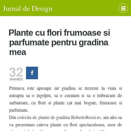
Jurnal de Design
Plante cu flori frumoase si
parfumate pentru gradina
mea
32
SHARES
Primava este aproape iar gradina se trezeste la viata si
asteapta sa o ingrijim, sa o curatam si sa o imbracam de
sarbatoare, cu flori si plante cat mai bogate, frumoase si
parfumate.
Din
colectia de plante de gradina RobertoRossi.ro
, am ales sa
va prezentam cateva plante cu flori spectaculoase, usor de