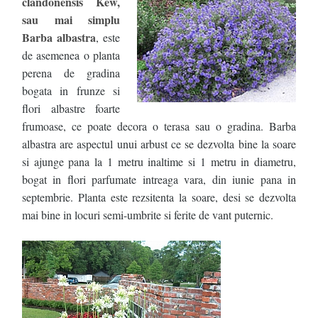
clandonensis Kew,
sau mai simplu
Barba albastra
, este
de asemenea o planta
perena de gradina
bogata in frunze si
flori albastre foarte
frumoase, ce poate decora o terasa sau o gradina. Barba
albastra are aspectul unui arbust ce se dezvolta bine la soare
si ajunge pana la 1 metru inaltime si 1 metru in diametru,
bogat in flori parfumate intreaga vara, din iunie pana in
septembrie. Planta este rezsitenta la soare, desi se dezvolta
mai bine in locuri semi-umbrite si ferite de vant puternic.