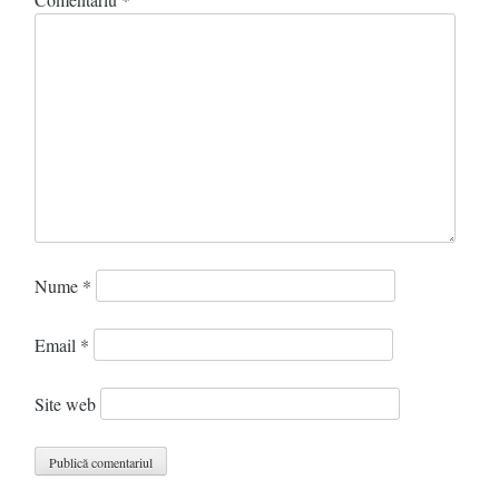
Nume
*
Email
*
Site web