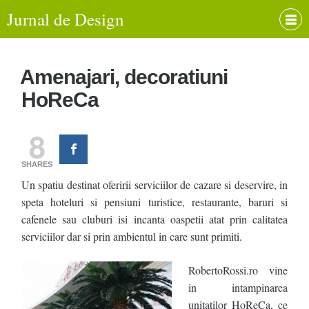
Jurnal de Design
Amenajari, decoratiuni
HoReCa
8
SHARES
Un spatiu destinat oferirii serviciilor de cazare si deservire, in
speta hoteluri si pensiuni turistice, restaurante, baruri si
cafenele sau cluburi isi incanta oaspetii atat prin calitatea
serviciilor dar si prin ambientul in care sunt primiti.
RobertoRossi.ro vine
in intampinarea
unitatilor HoReCa, ce