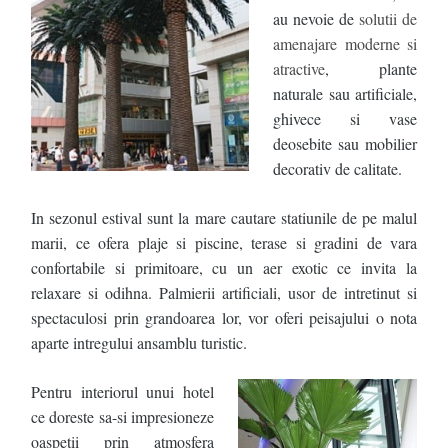
au nevoie de
solutii de
amenajare moderne si
atractive
, plante
naturale sau artificiale,
ghivece si vase
deosebite sau mobilier
decorativ de calitate.
In sezonul estival sunt la mare cautare statiunile de pe malul
marii, ce ofera plaje si piscine, terase si gradini de vara
confortabile si primitoare, cu un aer exotic ce invita la
relaxare si odihna. Palmierii artificiali, usor de intretinut si
spectaculosi prin grandoarea lor, vor oferi peisajului o nota
aparte intregului ansamblu turistic.
Pentru interiorul unui hotel
ce doreste sa-si impresioneze
oaspetii prin atmosfera