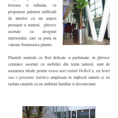
luxoasa si rafinata, va
propunem palmieri artificiali
de interior cu un aspect
proaspat si natural, ghivece
asortate cu designul
interiorului, care sa puna in
valoare frumusetea plantei.
Plantele naturale cu flori delicate si parfumate, in ghivece
ceramice asortate cu mobilier din lemn natural, sunt de
asemenea ideale pentru
terasa unei unitati HoReCa, un hotel
sau o pensiune turistica
amplasata in mijlocul naturii ce isi
rasfata oaspetii cu un ambient familiar si deconectant.