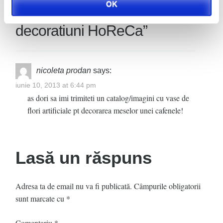
OK
One thought on “
Amenajari,
decoratiuni HoReCa
”
nicoleta prodan
says:
iunie 10, 2013 at 6:44 pm
as dori sa imi trimiteti un catalog/imagini cu vase de
flori artificiale pt decorarea meselor unei cafenele!
Lasă un răspuns
Adresa ta de email nu va fi publicată.
Câmpurile obligatorii
sunt marcate cu
*
Comentariu
*