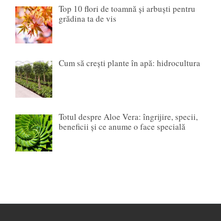
Top 10 flori de toamnă și arbuști pentru
grădina ta de vis
Cum să crești plante în apă: hidrocultura
Totul despre Aloe Vera: îngrijire, specii,
beneficii și ce anume o face specială