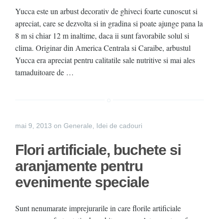
Yucca este un arbust decorativ de ghiveci foarte cunoscut si
apreciat, care se dezvolta si in gradina si poate ajunge pana la
8 m si chiar 12 m inaltime, daca ii sunt favorabile solul si
clima. Originar din America Centrala si Caraibe, arbustul
Yucca era apreciat pentru calitatile sale nutritive si mai ales
tamaduitoare de …
mai 9, 2013
on
Generale
,
Idei de cadouri
Flori artificiale, buchete si
aranjamente pentru
evenimente speciale
Sunt nenumarate imprejurarile in care florile artificiale