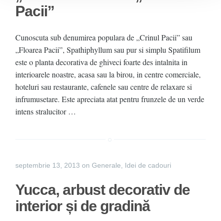
Pacii”
Cunoscuta sub denumirea populara de „Crinul Pacii” sau
„Floarea Pacii”, Spathiphyllum sau pur si simplu Spatifilum
este o planta decorativa de ghiveci foarte des intalnita in
interioarele noastre, acasa sau la birou, in centre comerciale,
hoteluri sau restaurante, cafenele sau centre de relaxare si
infrumusetare. Este apreciata atat pentru frunzele de un verde
intens stralucitor …
septembrie 13, 2013
on
Generale
,
Idei de cadouri
Yucca, arbust decorativ de
interior și de gradină