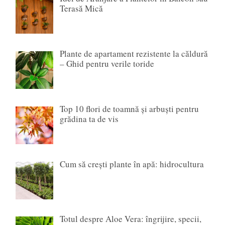
Terasă Mică
Plante de apartament rezistente la căldură
– Ghid pentru verile toride
Top 10 flori de toamnă și arbuști pentru
grădina ta de vis
Cum să crești plante în apă: hidrocultura
Totul despre Aloe Vera: îngrijire, specii,