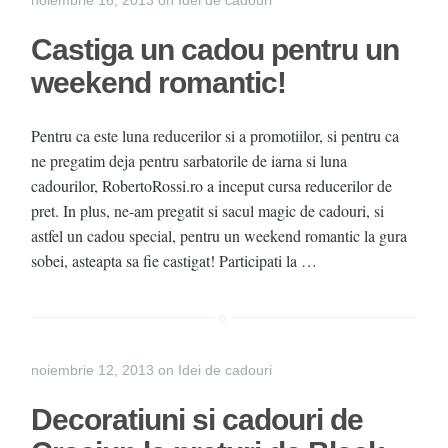
noiembrie 16, 2013
on
Idei de cadouri
Castiga un cadou pentru un
weekend romantic!
Pentru ca este luna reducerilor si a promotiilor, si pentru ca
ne pregatim deja pentru sarbatorile de iarna si luna
cadourilor, RobertoRossi.ro a inceput cursa reducerilor de
pret. In plus, ne-am pregatit si sacul magic de cadouri, si
astfel un cadou special, pentru un weekend romantic la gura
sobei, asteapta sa fie castigat! Participati la …
noiembrie 12, 2013
on
Idei de cadouri
Decoratiuni si cadouri de