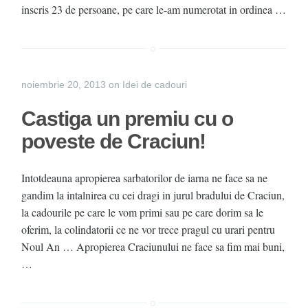
inscris 23 de persoane, pe care le-am numerotat in ordinea …
noiembrie 20, 2013
on
Idei de cadouri
Castiga un premiu cu o
poveste de Craciun!
Intotdeauna apropierea sarbatorilor de iarna ne face sa ne
gandim la intalnirea cu cei dragi in jurul bradului de Craciun,
la cadourile pe care le vom primi sau pe care dorim sa le
oferim, la colindatorii ce ne vor trece pragul cu urari pentru
Noul An … Apropierea Craciunului ne face sa fim mai buni,
…