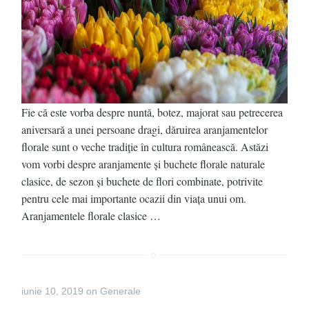
Fie că este vorba despre nuntă, botez, majorat sau petrecerea
aniversară a unei persoane dragi, dăruirea aranjamentelor
florale sunt o veche tradiție în cultura românească. Astăzi
vom vorbi despre aranjamente și buchete florale naturale
clasice, de sezon și buchete de flori combinate, potrivite
pentru cele mai importante ocazii din viața unui om.
Aranjamentele florale clasice …
iunie 10, 2019
on
Generale