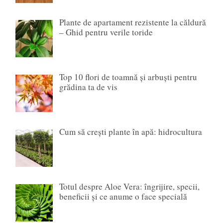
Plante de apartament rezistente la căldură
– Ghid pentru verile toride
Top 10 flori de toamnă și arbuști pentru
grădina ta de vis
Cum să crești plante în apă: hidrocultura
Totul despre Aloe Vera: îngrijire, specii,
beneficii și ce anume o face specială