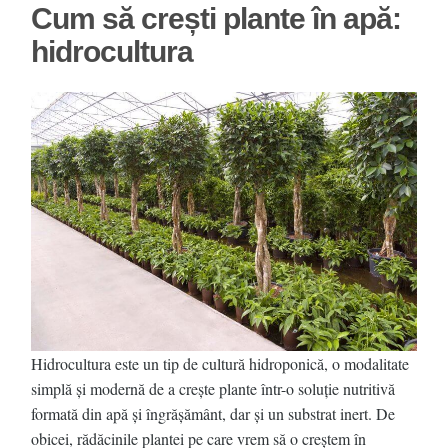
Cum să crești plante în apă:
hidrocultura
Hidrocultura este un tip de cultură hidroponică, o modalitate
simplă și modernă de a crește plante într-o soluție nutritivă
formată din apă și îngrășământ, dar și un substrat inert. De
obicei, rădăcinile plantei pe care vrem să o creștem în