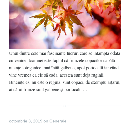
Unul dintre cele mai fascinante lucruri care se întâmplă odată
cu venirea toamnei este faptul că frunzele copacilor capătă
nuanțe fotogenice, mai întâi galbene, apoi portocalii iar când
vine vremea ca ele să cadă, acestea sunt deja ruginii.
Bineînțeles, nu este o regulă, sunt copaci, de exemplu arțarul,
ai cărui frunze sunt galbene și portocalii …
octombrie 3, 2019
on
Generale