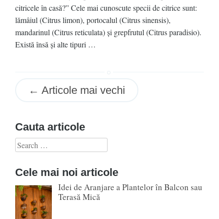
citricele în casă?” Cele mai cunoscute specii de citrice sunt:
lămâiul (Citrus limon), portocalul (Citrus sinensis),
mandarinul (Citrus reticulata) și grepfrutul (Citrus paradisio).
Există însă și alte tipuri …
Posts
←
Articole mai vechi
navigation
Cauta articole
Search
for:
Cele mai noi articole
Idei de Aranjare a Plantelor în Balcon sau
Terasă Mică