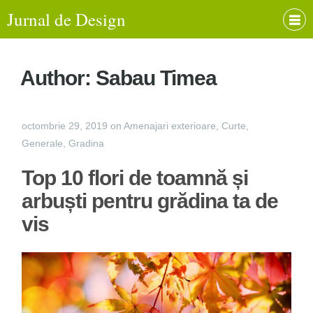
Jurnal de Design
Author:
Sabau Timea
octombrie 29, 2019
on
Amenajari exterioare
,
Curte
,
Generale
,
Gradina
Top 10 flori de toamnă și
arbuști pentru grădina ta de
vis