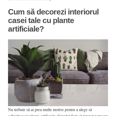
Cum să decorezi interiorul
casei tale cu plante
artificiale?
Nu trebuie să ai prea multe motive pentru a alege să
achiziționezi plante artificiale. Simplul fapt că timpul petrecut