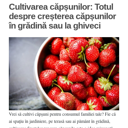
Cultivarea căpșunilor: Totul
despre creșterea căpșunilor
în grădină sau la ghiveci
Vrei să cultivi căpșuni pentru consumul familiei tale? Fie că
ai spațiu în jardiniere, pe terasă sau ai pământ în grădină,